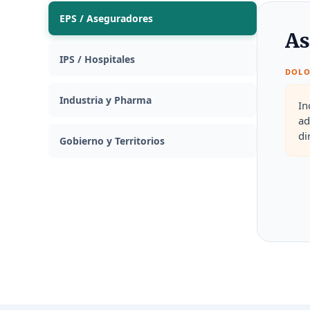
EPS / Aseguradores
As
IPS / Hospitales
DOLO
Industria y Pharma
In
ad
di
Gobierno y Territorios