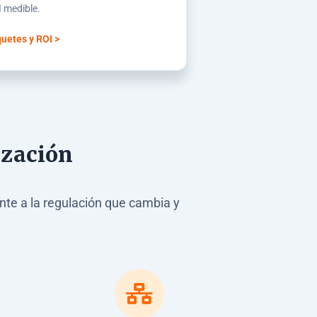
 medible.
uetes y ROI >
ización
ente a la regulación que cambia y