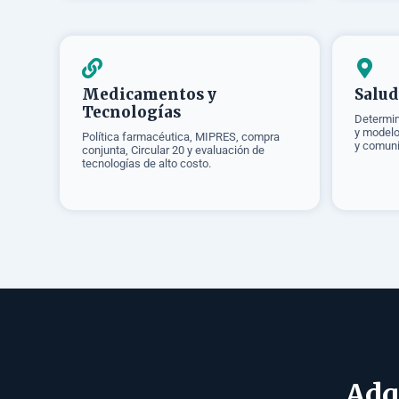
Medicamentos y
Salud
Tecnologías
Determina
y modelo
Política farmacéutica, MIPRES, compra
y comuni
conjunta, Circular 20 y evaluación de
tecnologías de alto costo.
Adq