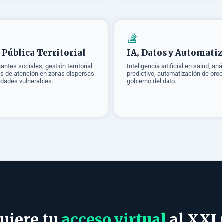
 Pública Territorial
IA, Datos y Automati
ntes sociales, gestión territorial
Inteligencia artificial en salud, aná
s de atención en zonas dispersas
predictivo, automatización de pro
dades vulnerables.
gobierno del dato.
uiere tu
acceso virtual
al XXI