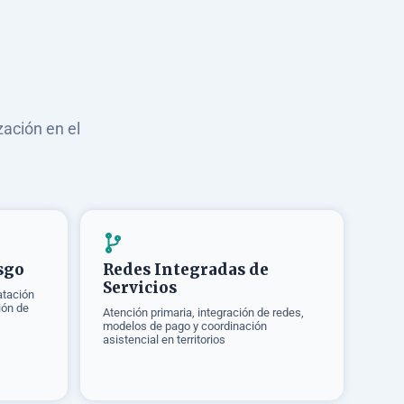
zación en el
sgo
Redes Integradas de
Servicios
atación
ión de
Atención primaria, integración de redes,
modelos de pago y coordinación
asistencial en territorios