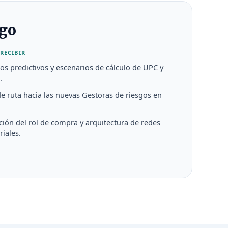
sgo
RECIBIR
s predictivos y escenarios de cálculo de UPC y
.
e ruta hacia las nuevas Gestoras de riesgos en
ción del rol de compra y arquitectura de redes
riales.