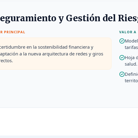
eguramiento y Gestión del Rie
R PRINCIPAL
VALOR A 
Modelo
certidumbre en la sostenibilidad financiera y
tarifas
aptación a la nueva arquitectura de redes y giros
Hoja d
rectos.
salud.
Defini
territo