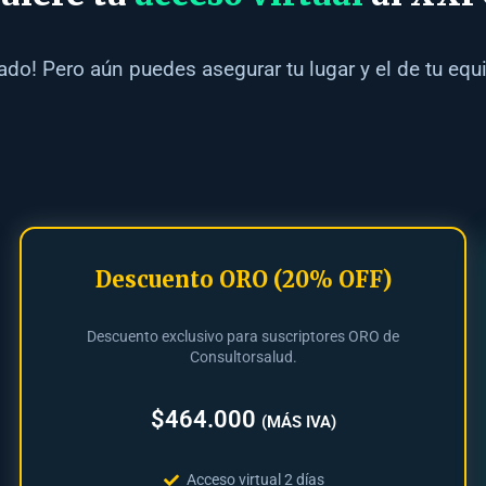
do! Pero aún puedes asegurar tu lugar y el de tu equi
Descuento ORO (20% OFF)
Descuento exclusivo para suscriptores ORO de
Consultorsalud.
$464.000
(MÁS IVA)
Acceso virtual 2 días