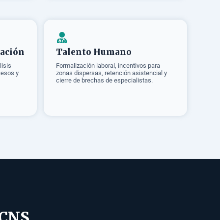
zación
Talento Humano
lisis
Formalización laboral, incentivos para
cesos y
zonas dispersas, retención asistencial y
cierre de brechas de especialistas.
 CNS