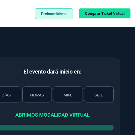
Comprar Ticket Virtual
Preinscribirme
El evento dará inicio en:
DÍAS
HORAS
MIN.
SEG.
ABRIMOS MODALIDAD VIRTUAL
0 personas ya tienen su ticket virtual