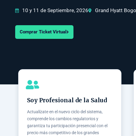
10 y 11 de Septiembre, 2026
Grand Hyatt Bogo
Comprar Ticket Virtual
Soy Profesional de la Salud
Actualízate en el nuevo ciclo del sistema,
comprende los cambios regulatorios y
garantiza tu participación presencial con el
precio más competitivo de los grandes